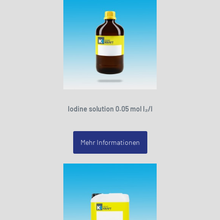
Iodine solution 0.05 mol I₂/l
Mehr Informationen