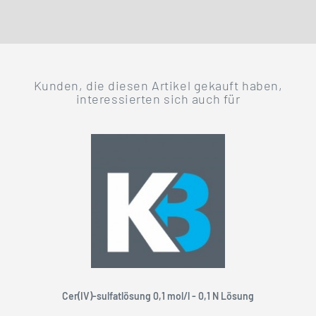
Kunden, die diesen Artikel gekauft haben,
interessierten sich auch für
Cer(IV)-sulfatlösung 0,1 mol/l - 0,1 N Lösung