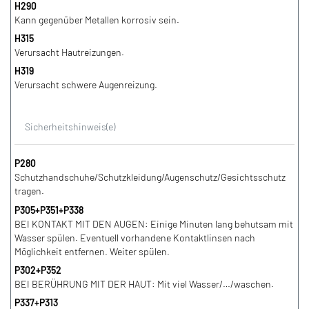
H290
Kann gegenüber Metallen korrosiv sein.
H315
Verursacht Hautreizungen.
H319
Verursacht schwere Augenreizung.
Sicherheitshinweis(e)
P280
Schutzhandschuhe/Schutzkleidung/Augenschutz/Gesichtsschutz
tragen.
P305+P351+P338
BEI KONTAKT MIT DEN AUGEN: Einige Minuten lang behutsam mit
Wasser spülen. Eventuell vorhandene Kontaktlinsen nach
Möglichkeit entfernen. Weiter spülen.
P302+P352
BEI BERÜHRUNG MIT DER HAUT: Mit viel Wasser/…/waschen.
P337+P313