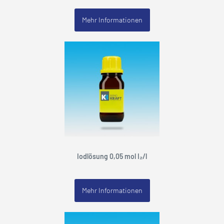
Mehr Informationen
Iodlösung 0,05 mol I₂/l
Mehr Informationen